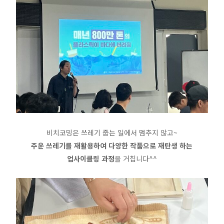
비치코밍은 쓰레기 줍는 일에서 멈추지 않고~
주운 쓰레기를 재활용하여 다양한 작품으로 재탄생 하는
업사이클링 과정
을 거칩니다^^