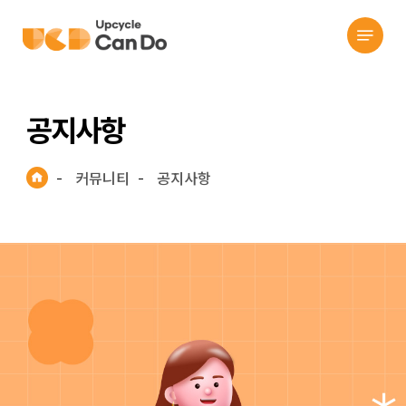
search
Skip
Menu
to
main
content
공지사항
커뮤니티
공지사항