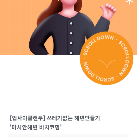
[업사이클캔두] 쓰레기없는 해변만들기
'마시안해변 비치코밍'