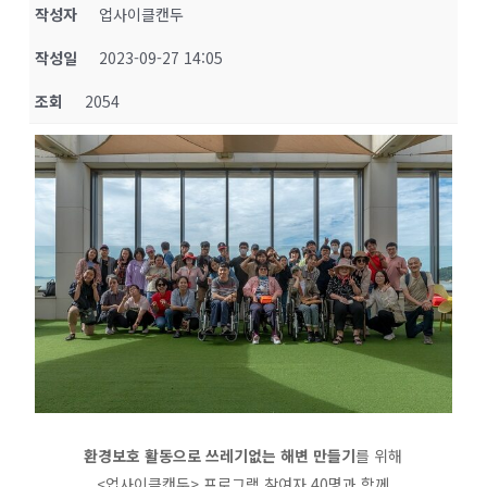
작성자
업사이클캔두
작성일
2023-09-27 14:05
조회
2054
환경보호 활동으로 쓰레기없는 해변 만들기
를 위해
<업사이클캔두> 프로그램 참여자 40명과 함께