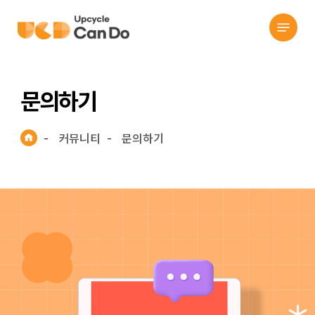
search
Skip
Menu
to
main
content
문의하기
커뮤니티
문의하기