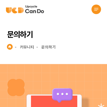
search
Skip
Menu
to
main
content
문의하기
커뮤니티
문의하기