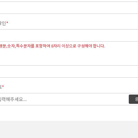
확인
*
영문,숫자,특수문자를 포함하여 8자리 이상으로 구성해야 합니다.
호
*