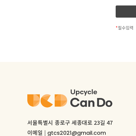
*
필수입력
제
제
서울특별시 종로구 세종대로 23길 47
이메일 |
gtcs2021@gmail.com