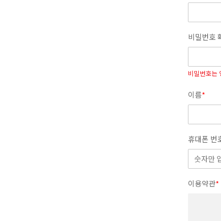
비밀번호 
비밀번호는 
이름
*
휴대폰 번
이용약관
*