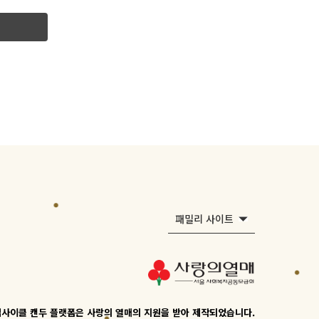
보
될
니다.
리,
로
스
패밀리 사이트
등
약관과
,
업사이클 캔두 플랫폼은 사랑의 열매의 지원을 받아 제작되었습니다.
용을