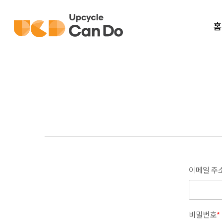
Skip
to
홈
main
content
이메일 주소
비밀번호
*