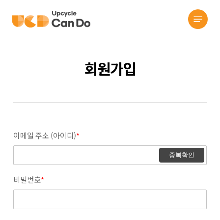
search
Skip
Menu
to
main
content
회원가입
이메일 주소 (아이디)
*
중복확인
비밀번호
*