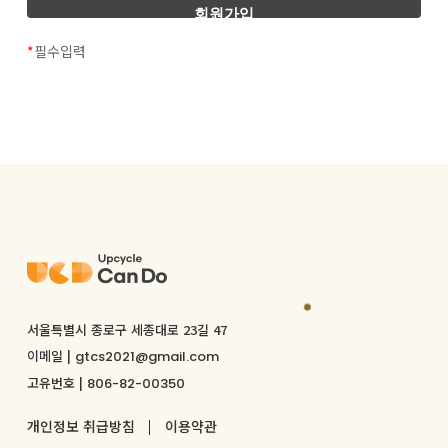
‘업사이클캔두’는 개인정보를 다음의 목적을 위해
“회원”이란 플랫폼의 교육사업에 참여하기 위해
처리합니다. 처리한 개인정보는 다음의 목적이외의
서비스를 이용하는 자를 의미합니다.
*
필수입력
용도로는 사용되지 않으며 이용 목적이 변경될
“아이디(ID)”라 함은 회원의 식별과 서비스 이용을
시에는 사전 동의를 구할 예정입니다.
위하여 회원이 정하고 플랫폼이 승인하는 문자와 숫자의
조합을 의미합니다.
가. 홈페이지 회원가입 및 관리
“비밀번호”라 함은 회원이 부여받은 아이디와 일치되는
회원 가입의사 확인, 회원제 서비스 제공에 따른 본인
회원임을 확인하고 비밀보호를 위해 회원 자신이 정한
식별·인증, 회원자격 유지·관리, 제한적 본인확인제
문자 또는 숫자의 조합을 의미합니다.
시행에 따른 본인확인, 서비스 부정이용 방지, 고충처리
“게시물”이라 함은 서비스 상에 게시한 부호∙문자∙음성∙
등을 목적으로 개인정보를 처리합니다.
음향∙화상∙동영상 등의 정보 형태의 글, 사진, 동영상 및
각종 파일과 링크 등을 의미합니다.
나. 마케팅 및 광고에의 활용
“이용계약” 이라 함은 서비스를 제공받기 위해 플랫폼과
이벤트 및 광고성 정보 제공 및 참여기회 제공 , 서비스의
체결하는 계약을 의미합니다.
유효성 확인 등을 목적으로 개인정보를 처리합니다.
“회원탈퇴(이하 ‘탈퇴’)”라 함은 회원이 서비스를 더
서울특별시 종로구 세종대로 23길 47
이상 이용하지 않는 것을 말합니다.
이메일 |
gtcs2021@gmail.com
제 2조 개인정보 파일 현황
고유번호 |
806-82-00350
제1항에서 정한 것 이외의 본 약관에서 사용된
1. 개인정보 파일명 : 업사이클캔두
용어의 정의 및 본 약관에서 정하지 아니한 사항이나
개인정보처리방침
개인정보 취급방침
이용약관
해석에 대해서는 서비스별 안내 및 관계법령 또는